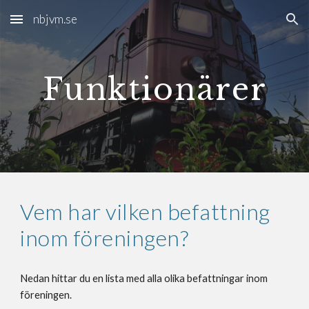
nbjvm.se
Skip to main content
Skip to navigation
Funktionärer
Vem har vilken befattning
inom föreningen?
Nedan hittar du en lista med alla olika befattningar inom
föreningen.