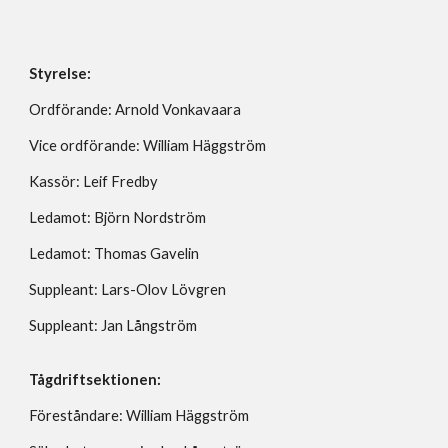
Styrelse:
Ordförande: Arnold Vonkavaara
Vice ordförande: William Häggström
Kassör: Leif Fredby
Ledamot: Björn Nordström
Ledamot: Thomas Gavelin
Suppleant: Lars-Olov Lövgren
Suppleant: Jan Långström
Tågdriftsektionen:
Föreståndare: William Häggström