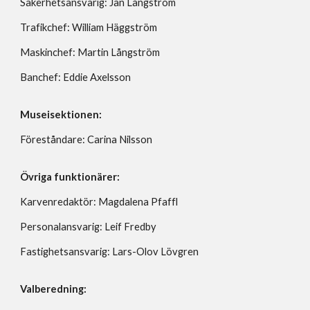
Säkerhetsansvarig: Jan Långström
Trafikchef: William Häggström
Maskinchef: Martin Långström
Banchef: Eddie Axelsson
Museisektionen:
Föreståndare: Carina Nilsson
Övriga funktionärer:
Karvenredaktör: Magdalena Pfaffl
Personalansvarig: Leif Fredby
Fastighetsansvarig: Lars-Olov Lövgren
Valberedning: